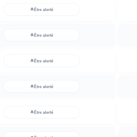
🔔
Être alerté
🔔
Être alerté
🔔
Être alerté
🔔
Être alerté
🔔
Être alerté