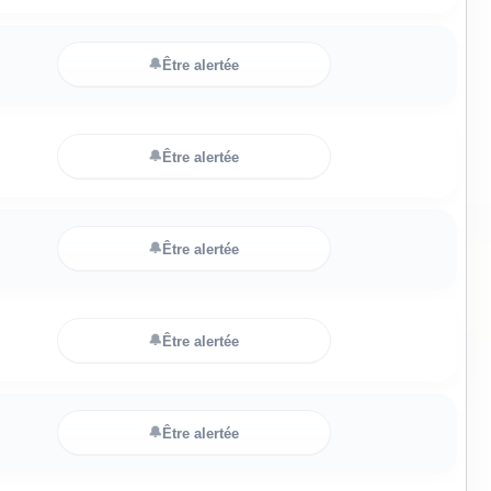
🔔
Être alertée
🔔
Être alertée
🔔
Être alertée
🔔
Être alertée
🔔
Être alertée