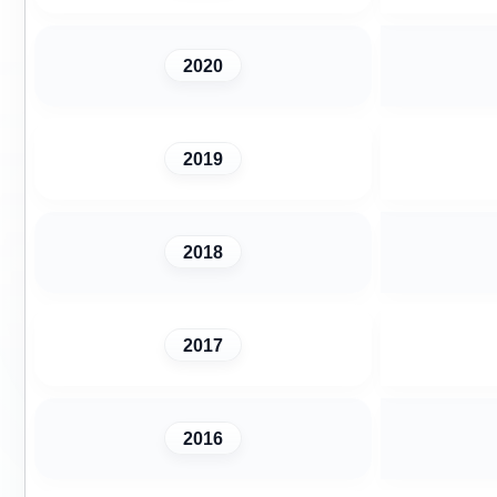
2020
2019
2018
2017
2016