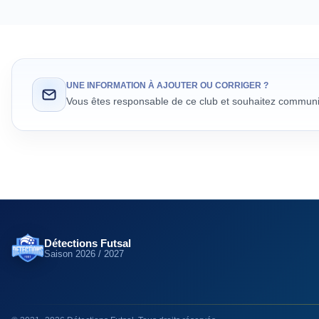
UNE INFORMATION À AJOUTER OU CORRIGER ?
Vous êtes responsable de ce club et souhaitez communiq
Détections Futsal
Saison
2026 / 2027