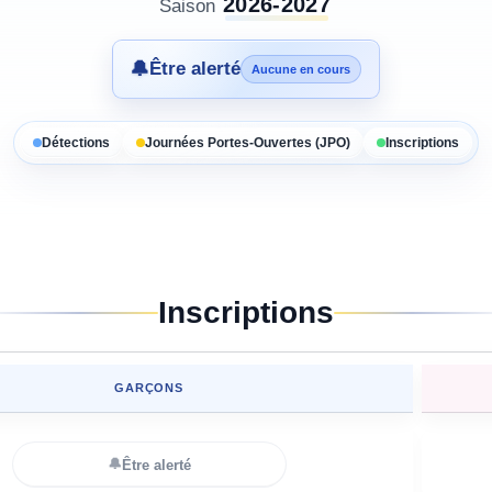
2026-2027
Saison
🔔
Être alerté
Aucune en cours
Détections
Journées Portes-Ouvertes (JPO)
Inscriptions
Inscriptions
GARÇONS
🔔
Être alerté