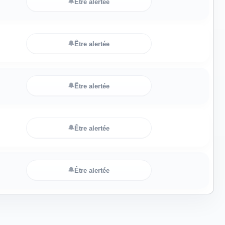
🔔
Être alertée
🔔
Être alertée
🔔
Être alertée
🔔
Être alertée
🔔
Être alertée