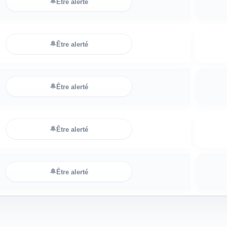
🔔
Être alerté
🔔
Être alerté
🔔
Être alerté
🔔
Être alerté
🔔
Être alerté