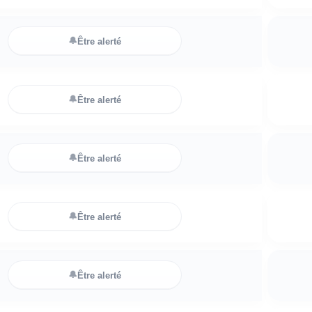
🔔
Être alerté
🔔
Être alerté
🔔
Être alerté
🔔
Être alerté
🔔
Être alerté