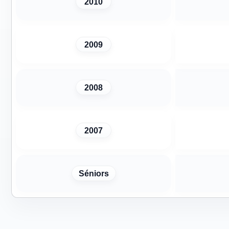
2010
2009
2008
2007
Séniors