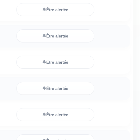
🔔
Être alertée
🔔
Être alertée
🔔
Être alertée
🔔
Être alertée
🔔
Être alertée