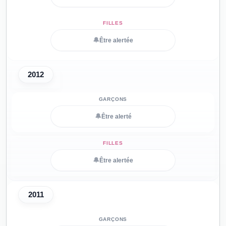
🔔
Être alertée
2012
🔔
Être alerté
🔔
Être alertée
2011