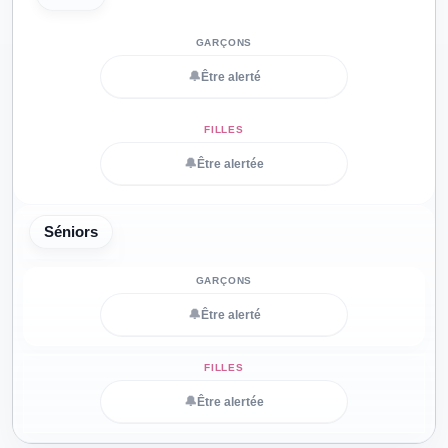
🔔
Être alerté
🔔
Être alertée
Séniors
🔔
Être alerté
🔔
Être alertée