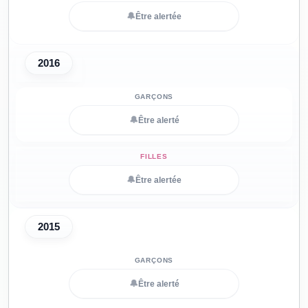
🔔
Être alertée
2016
🔔
Être alerté
🔔
Être alertée
2015
🔔
Être alerté