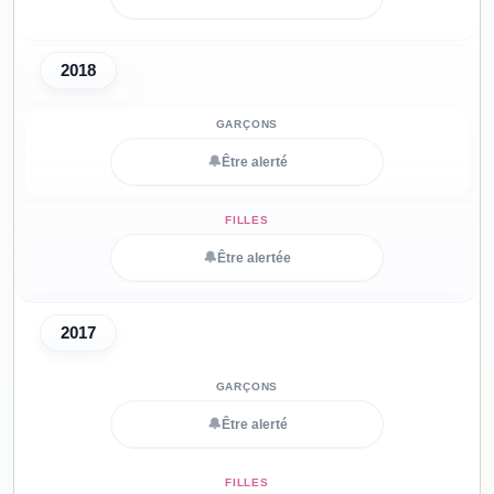
2018
🔔
Être alerté
🔔
Être alertée
2017
🔔
Être alerté