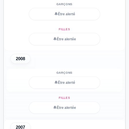
🔔
Être alerté
🔔
Être alertée
2008
🔔
Être alerté
🔔
Être alertée
2007