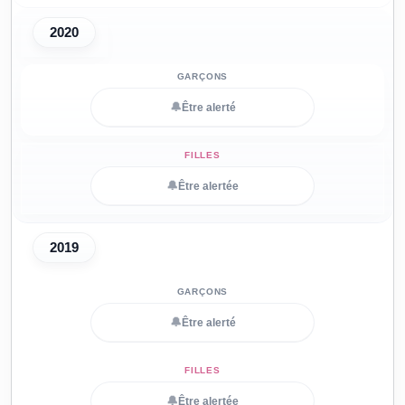
2020
🔔
Être alerté
🔔
Être alertée
2019
🔔
Être alerté
🔔
Être alertée