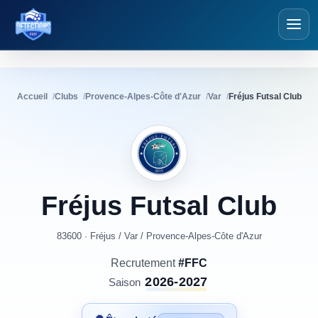
Détections Futsal
Accueil
Clubs
Provence-Alpes-Côte d'Azur
Var
Fréjus Futsal Club
Fréjus
Futsal
Club
83600 · Fréjus
/
Var
/
Provence-Alpes-Côte d'Azur
Recrutement
#FFC
2026-2027
Saison