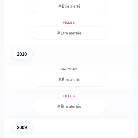
🔔
Être alerté
🔔
Être alertée
2010
🔔
Être alerté
🔔
Être alertée
2009