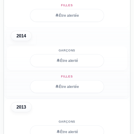
🔔
Être alertée
2014
🔔
Être alerté
🔔
Être alertée
2013
🔔
Être alerté