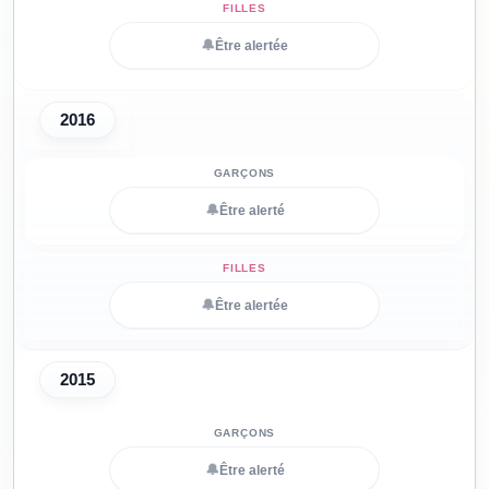
🔔
Être alertée
2016
🔔
Être alerté
🔔
Être alertée
2015
🔔
Être alerté