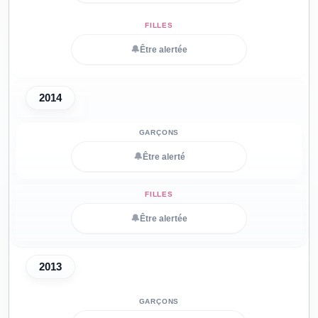
🔔
Être alertée
2014
🔔
Être alerté
🔔
Être alertée
2013