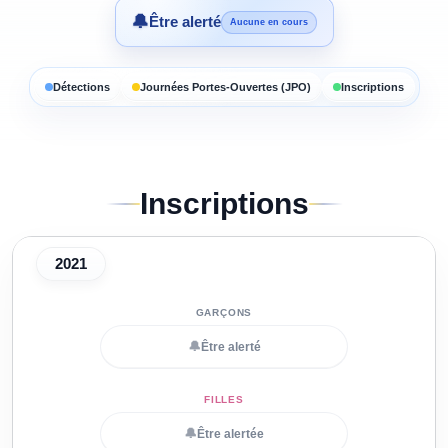
🔔
Être alerté
Aucune en cours
Détections
Journées Portes-Ouvertes (JPO)
Inscriptions
Inscriptions
2021
🔔
Être alerté
🔔
Être alertée