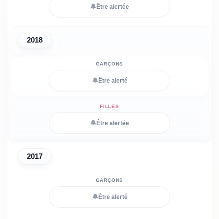
🔔
Être alertée
2018
🔔
Être alerté
🔔
Être alertée
2017
🔔
Être alerté