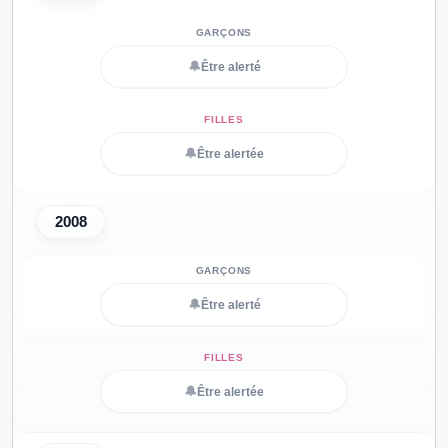
🔔
Être alerté
🔔
Être alertée
2008
🔔
Être alerté
🔔
Être alertée