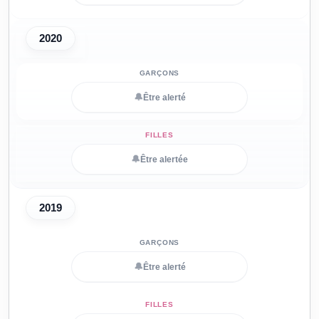
2020
🔔
Être alerté
🔔
Être alertée
2019
🔔
Être alerté