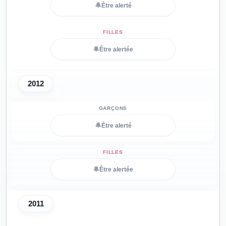
🔔
Être alerté
🔔
Être alertée
2012
🔔
Être alerté
🔔
Être alertée
2011