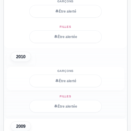
🔔
Être alerté
🔔
Être alertée
2010
🔔
Être alerté
🔔
Être alertée
2009