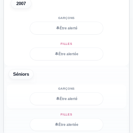
2007
🔔
Être alerté
🔔
Être alertée
Séniors
🔔
Être alerté
🔔
Être alertée