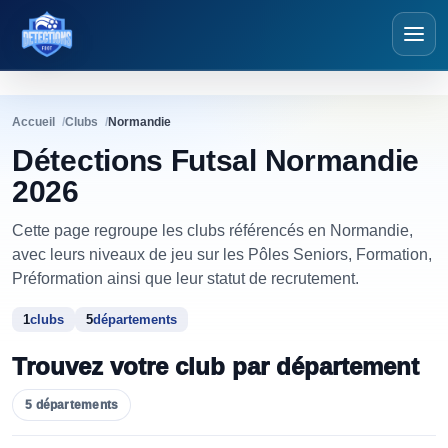
Détections Futsal
Accueil
Clubs
Normandie
Détections Futsal Normandie
2026
Cette page regroupe les clubs référencés en Normandie,
avec leurs niveaux de jeu sur les Pôles Seniors, Formation,
Préformation ainsi que leur statut de recrutement.
1
clubs
5
départements
Trouvez votre club par
département
5
départements