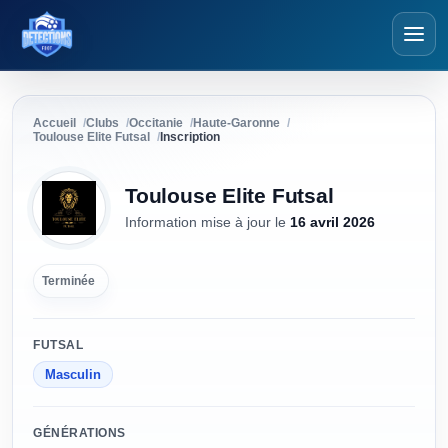
Détections Futsal
Accueil
Clubs
Occitanie
Haute-Garonne
Toulouse Elite Futsal
Inscription
Toulouse Elite Futsal
Information mise à jour
le
16 avril 2026
Terminée
FUTSAL
Masculin
GÉNÉRATIONS