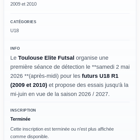
2009 et 2010
CATÉGORIES
U18
INFO
Le
Toulouse Elite Futsal
organise une
première séance de détection le **samedi 2 mai
2026 **(après-midi) pour les
futurs U18 R1
(2009 et 2010)
et propose des essais jusqu'à la
mi-juin en vue de la saison 2026 / 2027.
Modalités
INSCRIPTION
Terminée
Cette inscription est terminée ou n’est plus affichée
comme disponible.