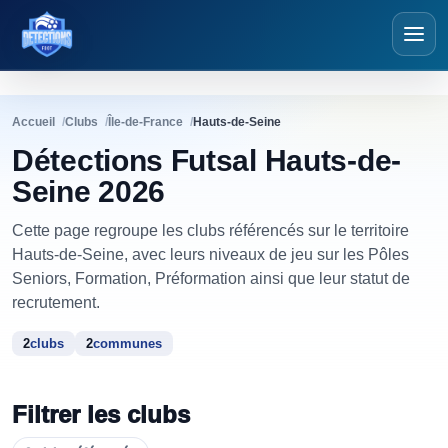
Détections Futsal
Accueil
Clubs
Île-de-France
Hauts-de-Seine
Détections Futsal Hauts-de-
Seine 2026
Cette page regroupe les clubs référencés sur le territoire
Hauts-de-Seine, avec leurs niveaux de jeu sur les Pôles
Seniors, Formation, Préformation ainsi que leur statut de
recrutement.
2
clubs
2
communes
Filtrer les clubs