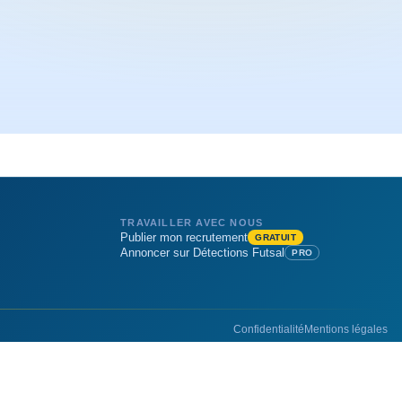
TRAVAILLER AVEC NOUS
Publier mon recrutement
GRATUIT
Annoncer sur Détections Futsal
PRO
Confidentialité
Mentions légales