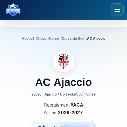
Détections Futsal
Accueil
Clubs
Corse
Corse-du-Sud
AC Ajaccio
AC
Ajaccio
20090 · Ajaccio
/
Corse-du-Sud
/
Corse
Recrutement
#ACA
2026-2027
Saison