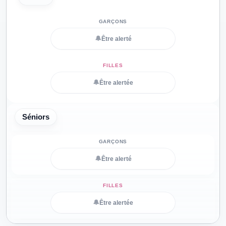
🔔
Être alerté
🔔
Être alertée
Séniors
🔔
Être alerté
🔔
Être alertée