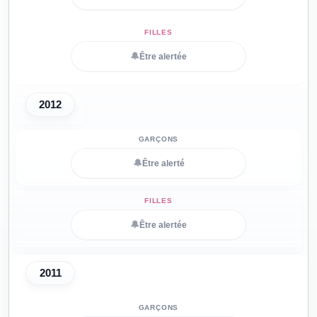
🔔
Être alertée
2012
🔔
Être alerté
🔔
Être alertée
2011