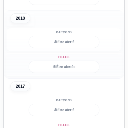
2018
🔔
Être alerté
🔔
Être alertée
2017
🔔
Être alerté