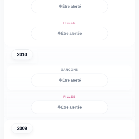
🔔
Être alerté
🔔
Être alertée
2010
🔔
Être alerté
🔔
Être alertée
2009