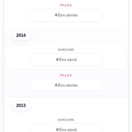
🔔
Être alertée
2014
🔔
Être alerté
🔔
Être alertée
2013
🔔
Être alerté