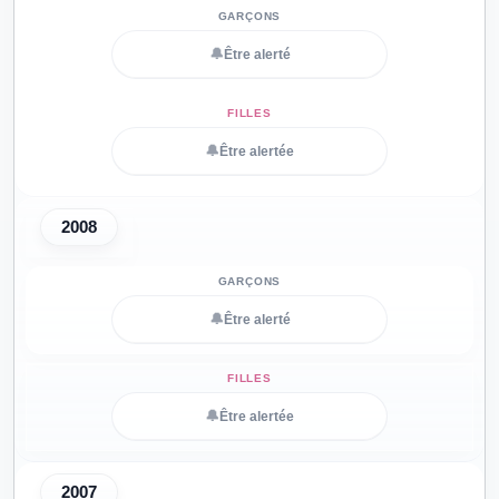
🔔
Être alerté
🔔
Être alertée
2008
🔔
Être alerté
🔔
Être alertée
2007