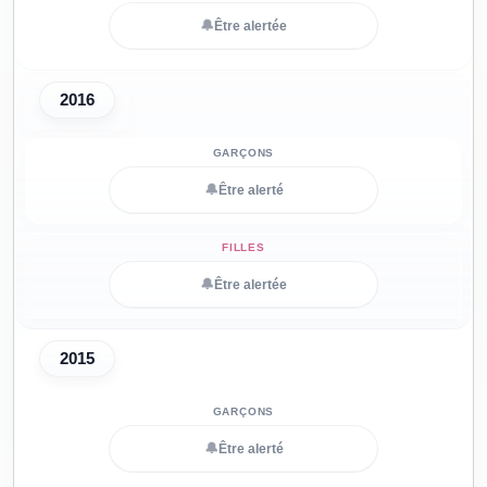
🔔
Être alertée
2016
🔔
Être alerté
🔔
Être alertée
2015
🔔
Être alerté