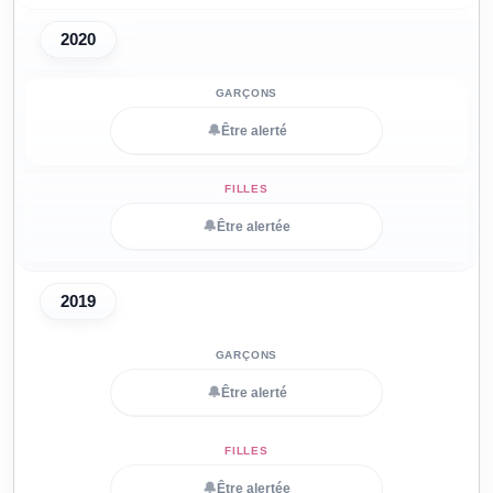
2020
🔔
Être alerté
🔔
Être alertée
2019
🔔
Être alerté
🔔
Être alertée